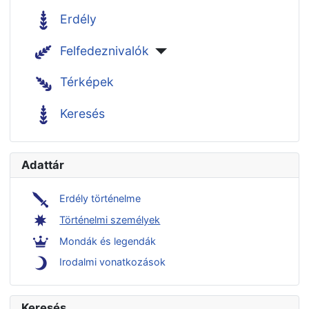
Erdély
Felfedeznivalók
Térképek
Keresés
Adattár
Erdély történelme
Történelmi személyek
Mondák és legendák
Irodalmi vonatkozások
Keresés