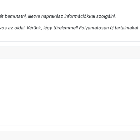
t bemutatni, illetve naprakész információkkal szolgálni.
s az oldal. Kérünk, légy türelemmel! Folyamatosan új tartalmakat t