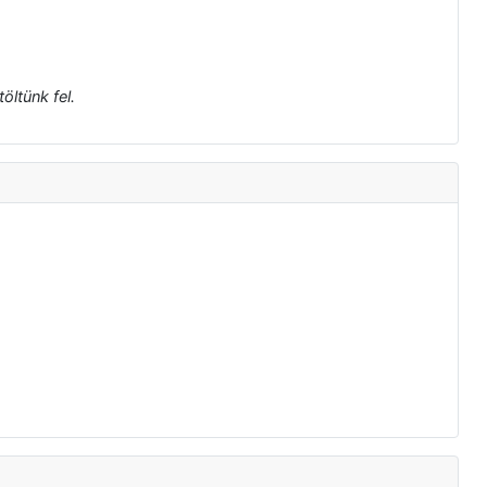
öltünk fel.