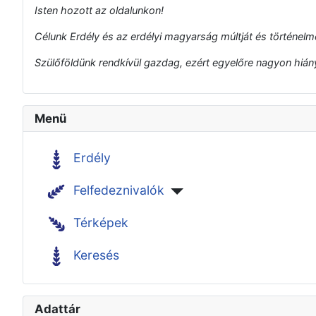
Isten hozott az oldalunkon!
Célunk Erdély és az erdélyi magyarság múltját és történelmé
Szülőföldünk rendkívül gazdag, ezért egyelőre nagyon hiányo
Menü
Erdély
Felfedeznivalók
Térképek
Keresés
Adattár