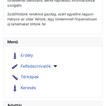
történelmét bemutatni, illetve naprakész információkkal
szolgálni.
Szülőföldünk rendkívül gazdag, ezért egyelőre nagyon
hiányos az oldal. Kérünk, légy türelemmel! Folyamatosan
új tartalmakat töltünk fel.
Menü
Erdély
Felfedeznivalók
Térképek
Keresés
Adattár