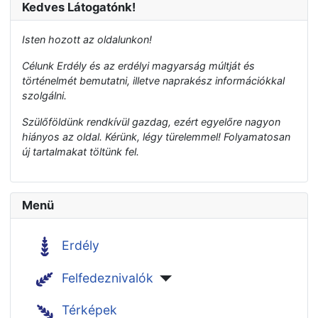
Kedves Látogatónk!
Isten hozott az oldalunkon!
Célunk Erdély és az erdélyi magyarság múltját és
történelmét bemutatni, illetve naprakész információkkal
szolgálni.
Szülőföldünk rendkívül gazdag, ezért egyelőre nagyon
hiányos az oldal. Kérünk, légy türelemmel! Folyamatosan
új tartalmakat töltünk fel.
Menü
Erdély
Felfedeznivalók
Térképek