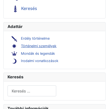
Keresés
Adattár
Erdély történelme
Történelmi személyek
Mondák és legendák
Irodalmi vonatkozások
Keresés
Keresés...
További információk