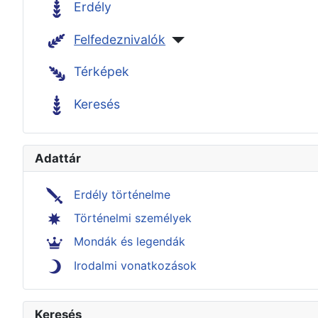
Erdély
Felfedeznivalók
Térképek
Keresés
Adattár
Erdély történelme
Történelmi személyek
Mondák és legendák
Irodalmi vonatkozások
Keresés