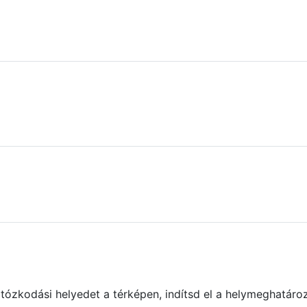
rtózkodási helyedet a térképen, indítsd el a helymeghatároz