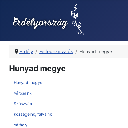
Erdély
Felfedeznivalók
Hunyad megye
Hunyad megye
Hunyad megye
Városaink
Szászváros
Községeink, falvaink
Várhely