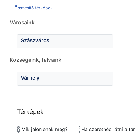
Összesítő térképek
Városaink
Szászváros
Községeink, falvaink
Várhely
Térképek
?
Mik jelenjenek meg?
i
Ha szeretnéd látni a ta