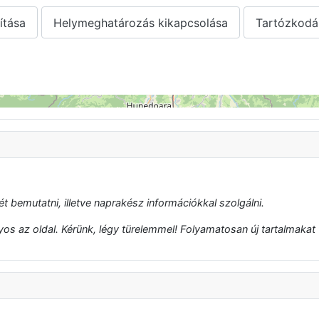
ítása
Helymeghatározás kikapcsolása
Tartózkodá
t bemutatni, illetve naprakész információkkal szolgálni.
s az oldal. Kérünk, légy türelemmel! Folyamatosan új tartalmakat t